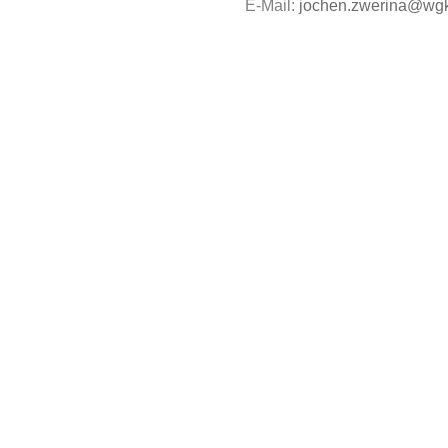
E-Mail:
jochen.zwerina@wgk