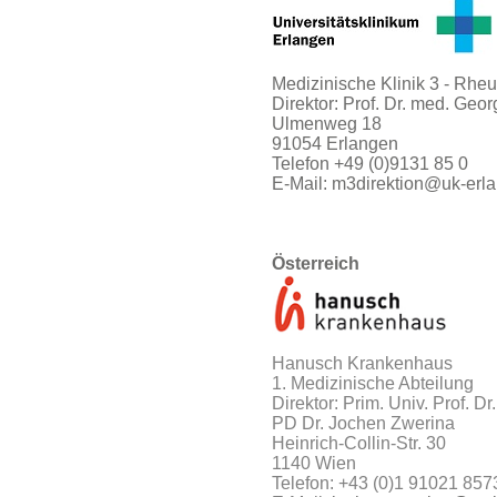
Medizinische Klinik 3 - Rh
Direktor: Prof. Dr. med. Geor
Ulmenweg 18
91054 Erlangen
Telefon +49 (0)9131 85 0
E-Mail:
m3direktion@uk-erl
Österreich
Hanusch Krankenhaus
1. Medizinische Abteilung
Direktor: Prim. Univ. Prof. D
PD Dr. Jochen Zwerina
Heinrich-Collin-Str. 30
1140 Wien
Telefon: +43 (0)1 91021 857